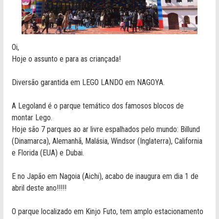
Oi,
Hoje o assunto e para as criançada!
Diversão garantida em LEGO LANDO em NAGOYA.
A Legoland é o parque temático dos famosos blocos de
montar Lego.
Hoje são 7 parques ao ar livre espalhados pelo mundo: Billund
(Dinamarca), Alemanhã, Malásia, Windsor (Inglaterra), California
e Florida (EUA) e Dubai.
E no Japão em Nagoia (Aichi), acabo de inaugura em dia 1 de
abril deste ano!!!!!
O parque localizado em Kinjo Futo, tem amplo estacionamento