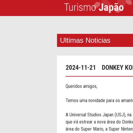
Ultimas Noticias
2024-11-21
DONKEY KO
Queridos amigos,
Temos uma novidade para os amante
A Universal Studios Japan (USJ), na
que irá estrear a nova área do Don
área do Super Mario, a Super Ninten