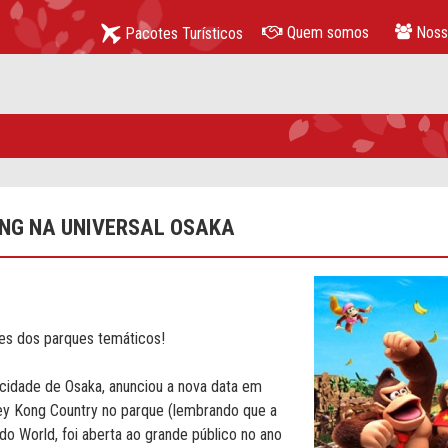
Quem somos
Noss
Pacotes Turísticos
cerrar
NG NA UNIVERSAL OSAKA
s dos parques temáticos!
 cidade de Osaka, anunciou a nova data em
key Kong Country no parque (lembrando que a
do World, foi aberta ao grande público no ano