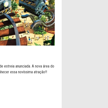
de estreia anunciada. A nova área do
nhecer essa novíssima atração!!