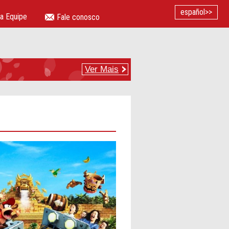
español>>
a Equipe
Fale conosco
Ver Mais