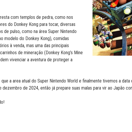
loresta com templos de pedra, como nos
ores do Donkey Kong para tocar, diversas
gios de pulso, como na área Super Nintendo
 no modelo do Donkey Kong), comidas
órios à venda, mas uma das principais
 carrinhos de mineração (Donkey Kong’s Mine
dem vivenciar a aventura de proteger a
 que a area atual do Super Nintendo World e finalmente tivemos a data 
de dezembro de 2024, então já prepare suas malas para vir ao Japão co
do!