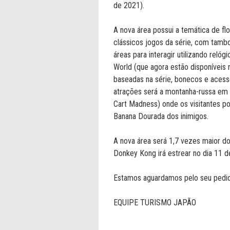
de 2021).
A nova área possui a temática de f
clássicos jogos da série, com tamb
áreas para interagir utilizando reló
World (que agora estão disponíveis
baseadas na série, bonecos e acess
atrações será a montanha-russa em
Cart Madness) onde os visitantes po
Banana Dourada dos inimigos.
A nova área será 1,7 vezes maior do
Donkey Kong irá estrear no dia 11 
Estamos aguardamos pelo seu pedi
EQUIPE TURISMO JAPÃO