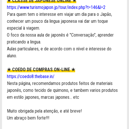
★ CLASSE DE JAPONESE ONLINE ★
https://www.turismojapon.jp/tour/index.php?t=146&l=2
Para quem tem o interesse em viajar um dia para o Japão,
conhecer um pouco da lingua japonesa vai dar um toque
especial à viagem.
O foco da nossa aula de japonês é "Conversação", aprender
praticando a lingua.
Aulas particulares, e de acordo com o nível e interesse do
aluno.
★ COEDO DE COMPRAS ON-LINE ★
https://coedo8.thebase.in/
Nesta página, recomendamos produtos feitos de materiais
japonês, como tecido de quimono, e tambem varios produtos
em estilo japones, marcas japones... etc
Muito obrigada pela atenção, e até breve!
Um abraço bem forte!!!