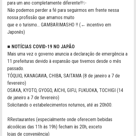
para um ano completamente diferente!!✨
Não podemos perder a fé para seguirmos em frente nessa
nossa profissão que amamos muito
que e o turismo... GAMBARIMASHO !! (← incentivo em
Japonês)
■ NOTÍCIAS COVID-19 NO JAPÃO
Mais uma vez o governo anuncia a declaração de emergência a
11 prefeituras devido à expansão que tivemos desde o mês
passado.
TÓQUIO, KANAGAWA, CHIBA, SAITAMA (8 de janeiro a 7 de
fevereiro)
OSAKA, KYOTO, GYOGO, AICHI, GIFU, FUKUOKA, TOCHIGI (14
de janeiro a 7 de fevereiro)
Solicitando o estabelecimentos noturnos, até as 20h00.
RRestaurantes (especialmente onde oferecem bebidas
alcoólicas das 11h às 19h) fecham às 20h, exceto
lojas de conveniência)