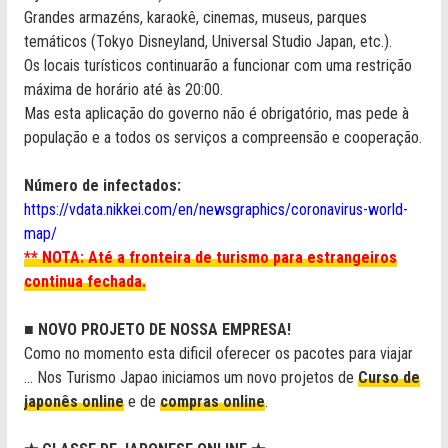
Grandes armazéns, karaokê, cinemas, museus, parques
temáticos (Tokyo Disneyland, Universal Studio Japan, etc.).
Os locais turísticos continuarão a funcionar com uma restrição
máxima de horário até às 20:00.
Mas esta aplicação do governo não é obrigatório, mas pede à
população e a todos os serviços a compreensão e cooperação.
Número de infectados:
https://vdata.nikkei.com/en/newsgraphics/coronavirus-world-
map/
** NOTA: Até a fronteira de turismo para estrangeiros
continua fechada.
■ NOVO PROJETO DE NOSSA EMPRESA!
Como no momento esta dificil oferecer os pacotes para viajar
... Nos Turismo Japao iniciamos um novo projetos de
Curso de
japonês online
e de
compras online
.