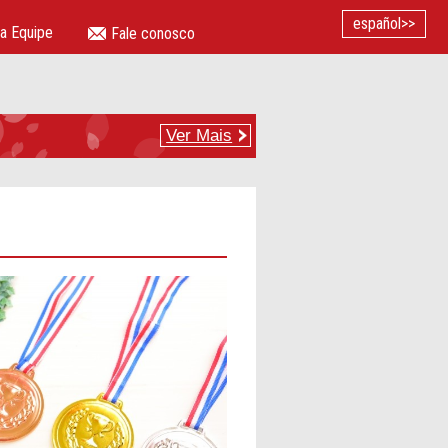
español>>
a Equipe
Fale conosco
Ver Mais