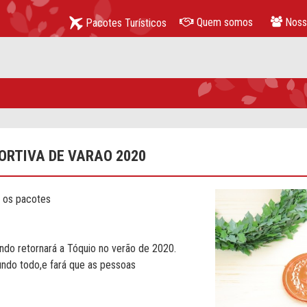
Quem somos
Noss
Pacotes Turísticos
cerrar
ORTIVA DE VARAO 2020
e os pacotes
ndo retornará a Tóquio no verão de 2020.
mundo todo,e fará que as pessoas