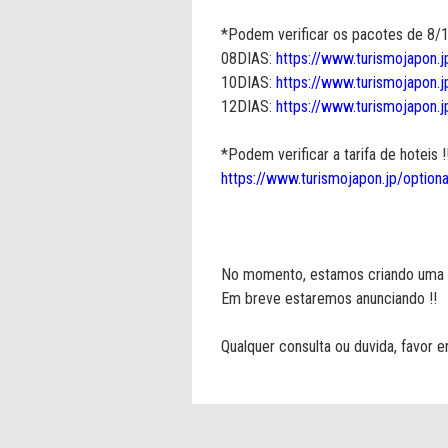
*Podem verificar os pacotes de 8/10
08DIAS:
https://www.turismojapon.j
10DIAS:
https://www.turismojapon.j
12DIAS:
https://www.turismojapon.j
*Podem verificar a tarifa de hoteis !!
https://www.turismojapon.jp/optiona
No momento, estamos criando uma p
Em breve estaremos anunciando !!
Qualquer consulta ou duvida, favor e